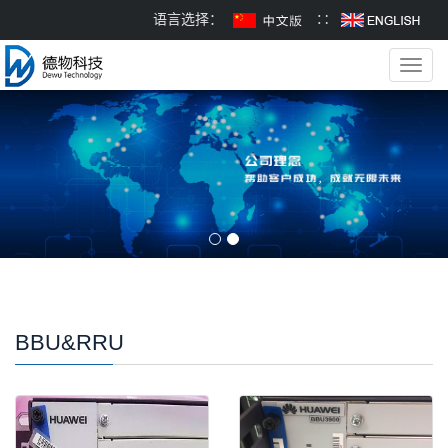
语言选择：
∷
Toggl
navig
BBU&RRU