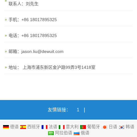
联系人：刘先生
手机：+86 18017895325
电话：+86 18017895325
邮箱：jason.liu@dewuit.com
地址： 上海市浦东新区金沪路99弄3号1418室
|
友情链接：
1
德语
西班牙
法语
意大利
葡萄牙
日语
韩语
阿拉伯语
俄语