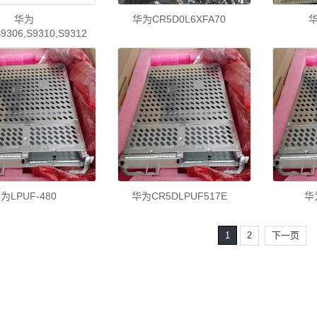
华为
华为CR5D0L6XFA70
华
S9306,S9310,S9312
为LPUF-480
华为CR5DLPUF517E
华
1
2
下一页