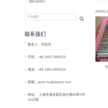
BBU&RRU
S9303,
联系我们
联系人：刘先生
手机：+86 18017895325
华
电话：+86 18017895325
邮箱：jason.liu@dewuit.com
地址： 上海市浦东新区金沪路99弄3号
1418室