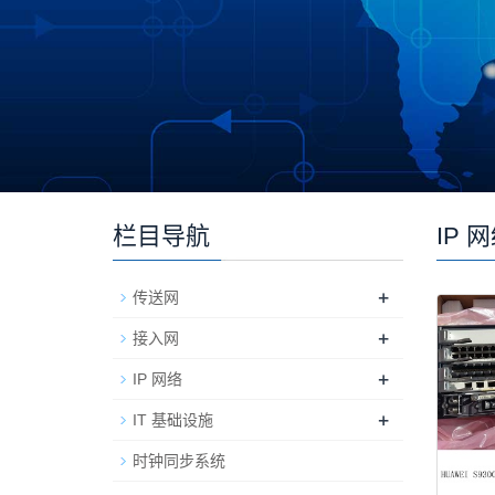
栏目导航
IP 
+
传送网
+
接入网
+
IP 网络
+
IT 基础设施
时钟同步系统