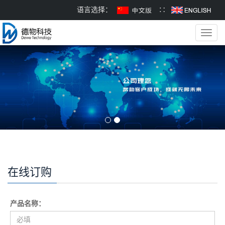
语言选择：
∷
Toggl
navig
在线订购
产品名称：